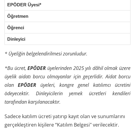
EPÖDER Üyesi*
Öğretmen
Öğrenci
Dinleyici
* Üyeliğin belgelendirilmesi zorunludur.
*
Bu ücret,
EPÖDER
üyelerinden 2025 yılı dâhil olmak üzere
üyelik aidatı borcu olmayanlar için geçerlidir. Aidat borcu
olan
EPÖDER
üyeleri, kongre
genel katılımcı ücretini
ödeyecektir. Dinleyicilerin yemek ücretleri kendileri
tarafından karşılanacaktır.
Sadece katılım ücreti yatırıp kayıt olan ve sunumlarını
gerçekleştiren kişilere “Katılım Belgesi" verilecektir.