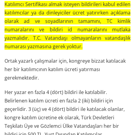
Katılımcı Sertifikası almak isteyen bildirileri kabul edilen
katılımcılar ya da dinleyiciler ücret yatırırken açıklama
olarak ad ve soyadlarının tamamını, TC kimlik
numaralarını ve bildiri id numaralarını mutlaka
yazmalıdır. T.C. Vatandaşı olmayanların vatandaşlık
numarası yazmasına gerek yoktur.
Ortak yazarlı çalışmalar için, kongreye bizzat katılacak
her bir katılımcının katılım ücreti yatırması
gerekmektedir.
Her yazar en fazla 4 (dört) bildiri ile katılabilir.
Belirlenen katılım ücreti en fazla 2 (iki) bildiri için
geçerlidir. 3 (üç) ve 4 (dört) bildiri ile katılacak olanlar,
kongre katılım ücretine ek olarak, Türk Devletleri
Teşkilatı Üye ve Gözlemci Ülke Vatandaşları her bir
bildiri için 500 TL, Yurt Dışından Katılımcılar