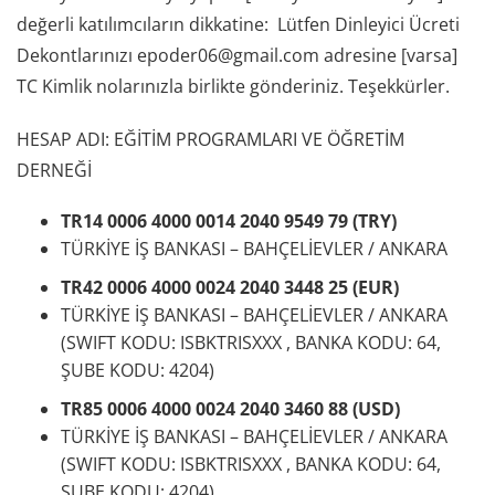
değerli katılımcıların dikkatine: Lütfen Dinleyici Ücreti
Dekontlarınızı epoder06@gmail.com adresine [varsa]
TC Kimlik nolarınızla birlikte gönderiniz. Teşekkürler.
HESAP ADI: EĞİTİM PROGRAMLARI VE ÖĞRETİM
DERNEĞİ
TR14 0006 4000 0014 2040 9549 79 (TRY)
TÜRKİYE İŞ BANKASI – BAHÇELİEVLER / ANKARA
TR42 0006 4000 0024 2040 3448 25 (EUR)
TÜRKİYE İŞ BANKASI – BAHÇELİEVLER / ANKARA
(SWIFT KODU: ISBKTRISXXX , BANKA KODU: 64,
ŞUBE KODU: 4204)
TR85 0006 4000 0024 2040 3460 88 (USD)
TÜRKİYE İŞ BANKASI – BAHÇELİEVLER / ANKARA
(SWIFT KODU: ISBKTRISXXX , BANKA KODU: 64,
ŞUBE KODU: 4204)