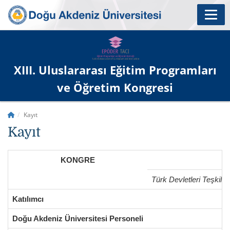
XIII. Uluslararası Eğitim Programları
ve Öğretim Kongresi
Kayıt
Kayıt
KONGRE
Türk Devletleri Teşkila
Katılımcı
Doğu Akdeniz Üniversitesi Personeli