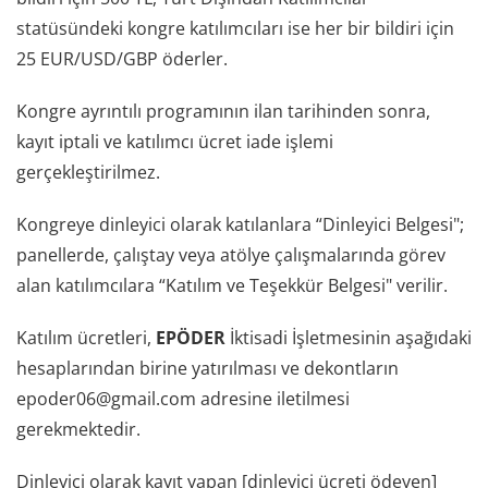
statüsündeki kongre katılımcıları ise her bir bildiri için
25 EUR/USD/GBP öderler.
Kongre ayrıntılı programının ilan tarihinden sonra,
kayıt iptali ve katılımcı ücret iade işlemi
gerçekleştirilmez.
Kongreye dinleyici olarak katılanlara “Dinleyici Belgesi";
panellerde, çalıştay veya atölye çalışmalarında görev
alan katılımcılara “Katılım ve Teşekkür Belgesi" verilir.
Katılım ücretleri,
EPÖDER
İktisadi İşletmesinin aşağıdaki
hesaplarından birine yatırılması ve dekontların
epoder06@gmail.com adresine iletilmesi
gerekmektedir.
Dinleyici olarak kayıt yapan [dinleyici ücreti ödeyen]