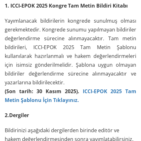
1. ICCI-EPOK 2025 Kongre Tam Metin Bildiri Kitabı
Yayımlanacak bildirilerin kongrede sunulmuş olması
gerekmektedir. Kongrede sunumu yapılmayan bildiriler
değerlendirme sürecine alınmayacaktır. Tam metin
bildirileri, ICCI-EPOK 2025 Tam Metin Şablonu
kullanılarak hazırlanmalı ve hakem değerlendirmeleri
için isimsiz gönderilmelidir. Şablona uygun olmayan
bildiriler değerlendirme sürecine alınmayacaktır ve
yazarlarına bildirilecektir.
(Son tarih: 30 Kasım 2025).
ICCI-EPOK 2025 Tam
Metin Şablonu
İçin Tıklayınız.
2.Dergiler
Bildirinizi aşağıdaki dergilerden birinde editör ve
hakem değerlendirmesinden sonra yayımlatabilirsiniz.